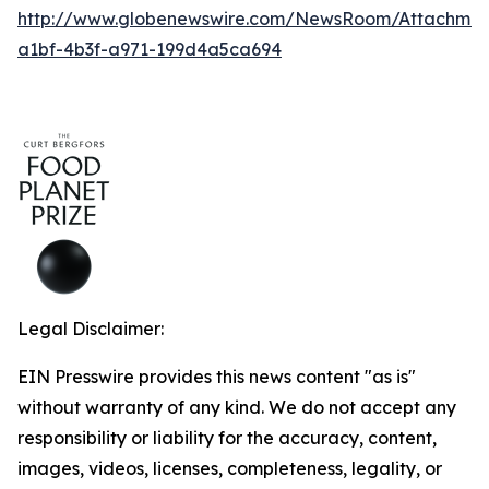
http://www.globenewswire.com/NewsRoom/Attachmen
a1bf-4b3f-a971-199d4a5ca694
Legal Disclaimer:
EIN Presswire provides this news content "as is"
without warranty of any kind. We do not accept any
responsibility or liability for the accuracy, content,
images, videos, licenses, completeness, legality, or