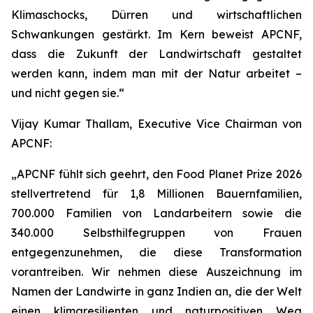
Klimaschocks, Dürren und wirtschaftlichen
Schwankungen gestärkt. Im Kern beweist APCNF,
dass die Zukunft der Landwirtschaft gestaltet
werden kann, indem man mit der Natur arbeitet –
und nicht gegen sie.“
Vijay Kumar Thallam, Executive Vice Chairman von
APCNF:
„APCNF fühlt sich geehrt, den Food Planet Prize 2026
stellvertretend für 1,8 Millionen Bauernfamilien,
700.000 Familien von Landarbeitern sowie die
340.000 Selbsthilfegruppen von Frauen
entgegenzunehmen, die diese Transformation
vorantreiben. Wir nehmen diese Auszeichnung im
Namen der Landwirte in ganz Indien an, die der Welt
einen klimaresilienten und naturpositiven Weg