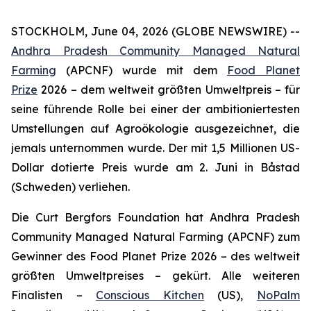
STOCKHOLM, June 04, 2026 (GLOBE NEWSWIRE) --
Andhra Pradesh Community Managed Natural
Farming
(APCNF) wurde mit dem
Food Planet
Prize
2026 – dem weltweit größten Umweltpreis – für
seine führende Rolle bei einer der ambitioniertesten
Umstellungen auf Agroökologie
ausgezeichnet, die
jemals unternommen wurde. Der mit 1,5 Millionen US-
Dollar dotierte Preis wurde am 2. Juni in Båstad
(Schweden) verliehen.
Die Curt Bergfors Foundation hat Andhra Pradesh
Community Managed Natural Farming (APCNF) zum
Gewinner des Food Planet Prize 2026 – des weltweit
größten Umweltpreises – gekürt. Alle weiteren
Finalisten
–
Conscious Kitchen
(US),
NoPalm