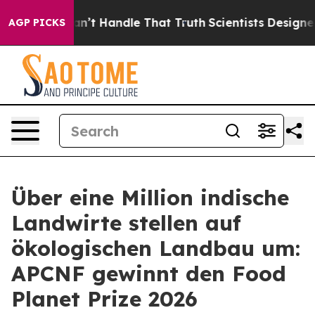
ut he can’t Handle That Truth
Scientists Designed a Vi
AGP PICKS
Über eine Million indische
Landwirte stellen auf
ökologischen Landbau um:
APCNF gewinnt den Food
Planet Prize 2026