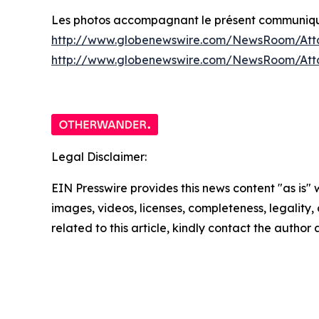
Les photos accompagnant le présent communiqué 
http://www.globenewswire.com/NewsRoom/Att
http://www.globenewswire.com/NewsRoom/At
Legal Disclaimer:
EIN Presswire provides this news content "as is" 
images, videos, licenses, completeness, legality, o
related to this article, kindly contact the author