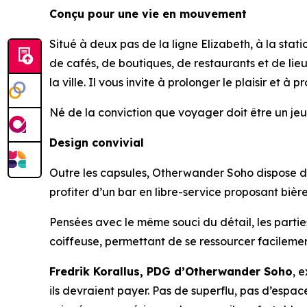
Conçu pour une vie en mouvement
Situé à deux pas de la ligne Elizabeth, à la st
de cafés, de boutiques, de restaurants et de lieu
la ville. Il vous invite à prolonger le plaisir et à 
Né de la conviction que voyager doit être un jeu
Design convivial
Outre les capsules, Otherwander Soho dispose d’u
profiter d’un bar en libre-service proposant bières
Pensées avec le même souci du détail, les parti
coiffeuse, permettant de se ressourcer facilement
Fredrik Korallus, PDG d’Otherwander Soho
, 
ils devraient payer. Pas de superflu, pas d’espa