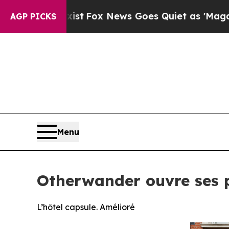
Fox News Goes Quiet as 'Maga Media Pipeline' B
AGP PICKS
Menu
Otherwander ouvre ses 
L’hôtel capsule. Amélioré