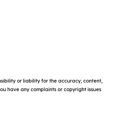
ility or liability for the accuracy, content,
f you have any complaints or copyright issues