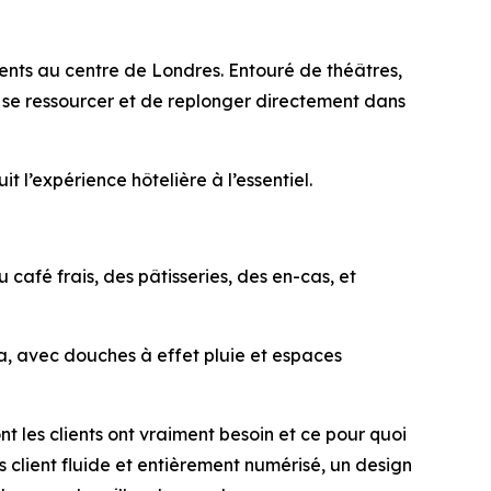
ents au centre de Londres. Entouré de théâtres,
de se ressourcer et de replonger directement dans
 l’expérience hôtelière à l’essentiel.
afé frais, des pâtisseries, des en-cas, et
a, avec douches à effet pluie et espaces
t les clients ont vraiment besoin et ce pour quoi
 client fluide et entièrement numérisé, un design