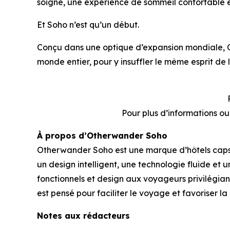
soigné, une expérience de sommeil confortable et
Et Soho n’est qu’un début.
Conçu dans une optique d’expansion mondiale, 
monde entier, pour y insuffler le même esprit de 
Pour plus d’informations o
À propos d’Otherwander Soho
Otherwander Soho est une marque d’hôtels capsul
un design intelligent, une technologie fluide e
fonctionnels et design aux voyageurs privilégiant
est pensé pour faciliter le voyage et favoriser l
Notes aux rédacteurs