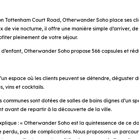
ation Tottenham Court Road, Otherwander Soho place ses cli
x de vie nocturne, il offre une manière simple d’arriver, 
profiter pleinement de votre séjour.
 d’enfant, Otherwander Soho propose 566 capsules et réduit
n espace où les clients peuvent se détendre, déguster du c
, vins et cocktails.
es communes sont dotées de salles de bains dignes d’un sp
 avant de repartir à la découverte de la ville.
explique : « Otherwander Soho est la quintessence de ce don
ce perdu, pas de complications. Nous proposons un parcours