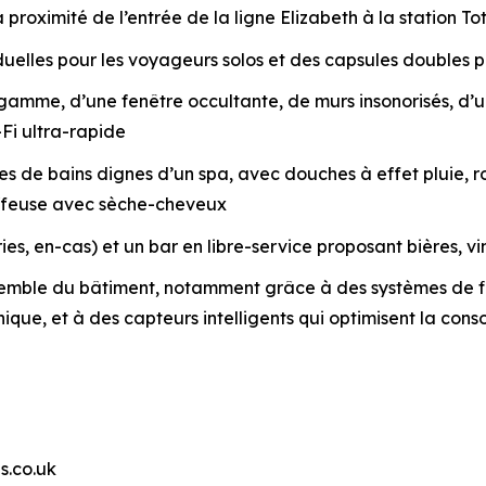
 proximité de l’entrée de la ligne Elizabeth à la station 
elles pour les voyageurs solos et des capsules doubles po
e gamme, d’une fenêtre occultante, de murs insonorisés, 
Fi ultra-rapide
 de bains dignes d’un spa, avec douches à effet pluie, rob
iffeuse avec sèche-cheveux
es, en-cas) et un bar en libre-service proposant bières, vi
emble du bâtiment, notamment grâce à des systèmes de fil
unique, et à des capteurs intelligents qui optimisent la c
s.co.uk