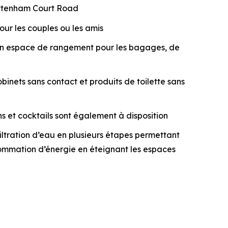
Tottenham Court Road
ur les couples ou les amis
d’un espace de rangement pour les bagages, de
inets sans contact et produits de toilette sans
ns et cocktails sont également à disposition
tration d’eau en plusieurs étapes permettant
onsommation d’énergie en éteignant les espaces