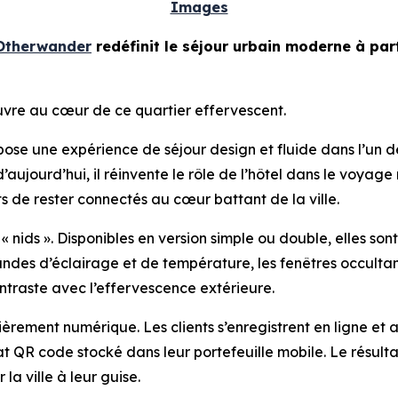
Images
Otherwander
redéfinit le séjour urbain moderne à part
uvre au cœur de ce quartier effervescent.
se une expérience de séjour design et fluide dans l’un d
d’aujourd’hui, il réinvente le rôle de l’hôtel dans le voy
 de rester connectés au cœur battant de la ville.
 nids ». Disponibles en version simple ou double, elles sont
andes d’éclairage et de température, les fenêtres occultan
ntraste avec l’effervescence extérieure.
tièrement numérique. Les clients s’enregistrent en ligne et a
R code stocké dans leur portefeuille mobile. Le résultat :
la ville à leur guise.