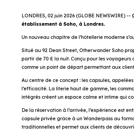
LONDRES, 02 juin 2026 (GLOBE NEWSWIRE) --
établissement à Soho, à Londres.
Un nouveau chapitre de l’hôtellerie moderne s’o
Situé au 92 Dean Street, Otherwander Soho propo
partir de 70 £ la nuit. Conçu pour les voyageurs 
comme un point de départ permettant aux clients
Au centre de ce concept : les capsules, appelées «
l’efficacité. La literie haut de gamme, les comm
intégrés créent un espace calme et intime qui co
De la réservation à l’arrivée, l’expérience est en
capsule privée grâce à un Wanderpass au format Q
traditionnelles et permet aux clients de découvrir 