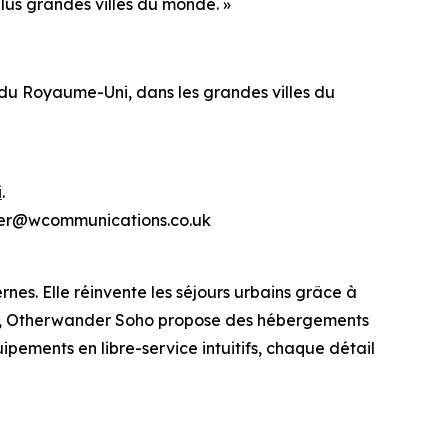
lus grandes villes du monde. »
u Royaume-Uni, dans les grandes villes du
i
.
ander@wcommunications.co.uk
s. Elle réinvente les séjours urbains grâce à
dres, Otherwander Soho propose des hébergements
ipements en libre-service intuitifs, chaque détail